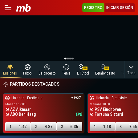
REGISTRO
INICIAR SESIÓN
Todo
Misiones
Fútbol
Baloncesto
Tenis
E Fútbol
E-Baloncesto
Tenis de 
PARTIDOS DESTACADOS
Holanda - Eredivisie
Holanda - Eredivisie
+1927
Mañana 19:00
Mañana 18:00
AZ Alkmaar
PSV Eindhoven
ADO Den Haag
Fortuna Sittard
1.42
4.87
6.36
1.18
7.56
1
X
2
1
X