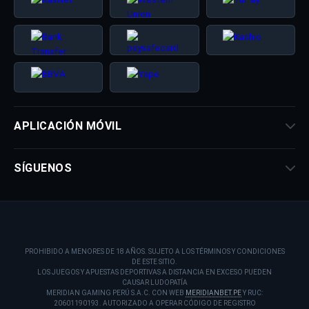
APLICACIÓN MÓVIL
SÍGUENOS
PROHIBIDO A MENORES DE 18 AÑOS. SUJETO A LOS TÉRMINOS Y CONDICIONES
DE ESTE SITIO.
LOS JUEGOS Y APUESTAS DEPORTIVAS A DISTANCIA EN EXCESO PUEDEN
CAUSAR LUDOPATÍA
MERIDIAN GAMING PERÚ S.A.C. CON WEB
MERIDIANBET.PE
Y RUC:
20601190193. AUTORIZADO A OPERAR CÓDIGO DE REGISTRO