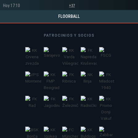
Hoy 17:10
+37
FLOORBALL
PATROCINIOS Y SOCIOS