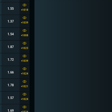
1.55
+1018
1.37
+1039
1.54
+1008
1.87
+1023
1.72
+1039
1.66
+1024
1.78
+1021
1.57
+1024
1.69
+1024