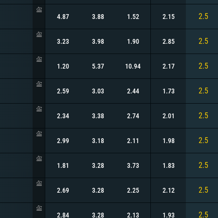
2.5
4.87
3.88
1.52
2.15
2.5
3.23
3.98
1.90
2.85
2.5
1.20
5.37
10.94
2.17
2.5
2.59
3.03
2.44
1.73
2.5
2.34
3.38
2.74
2.01
2.5
2.99
3.18
2.11
1.98
2.5
1.81
3.28
3.73
1.83
2.5
2.69
3.28
2.25
2.12
2.5
2.84
3.28
2.13
1.93