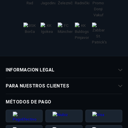
INFORMACION LEGAL
PARA NUESTROS CLIENTES
MÉTODOS DE PAGO