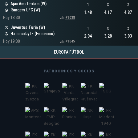
Ajax Ámsterdam (W)
1
X
2
Rangers LFC (W)
1.48
4.17
4.87
Hoy 18:30
+1038
Juventus Turin (W)
1
X
2
Hammarby IF (Femenino)
2.04
3.28
3.03
Hoy 19:00
+1045
EUROPA FÚTBOL
PATROCINIOS Y SOCIOS