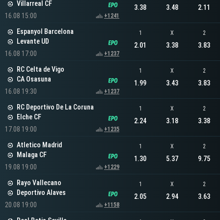
Villarreal CF
3.38
3.48
2.11
16.08 15:00
+1241
Espanyol Barcelona
1
X
2
Levante UD
2.01
3.38
3.83
16.08 17:00
+1237
RC Celta de Vigo
1
X
2
CA Osasuna
1.99
3.43
3.83
16.08 19:30
+1237
RC Deportivo De La Coruna
1
X
2
Elche CF
2.24
3.18
3.38
17.08 19:00
+1235
Atletico Madrid
1
X
2
Malaga CF
1.30
5.37
9.75
19.08 19:00
+1229
Rayo Vallecano
1
X
2
Deportivo Alaves
2.05
2.94
3.63
20.08 19:00
+1158