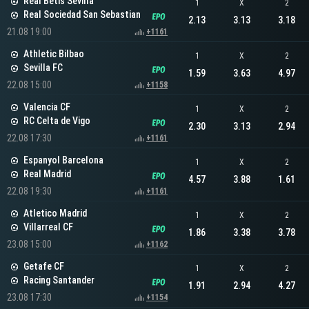
Real Betis Sevilla
1
X
2
Real Sociedad San Sebastian
2.13
3.13
3.18
21.08 19:00
+1161
Athletic Bilbao
1
X
2
Sevilla FC
1.59
3.63
4.97
22.08 15:00
+1158
Valencia CF
1
X
2
RC Celta de Vigo
2.30
3.13
2.94
22.08 17:30
+1161
Espanyol Barcelona
1
X
2
Real Madrid
4.57
3.88
1.61
22.08 19:30
+1161
Atletico Madrid
1
X
2
Villarreal CF
1.86
3.38
3.78
23.08 15:00
+1162
Getafe CF
1
X
2
Racing Santander
1.91
2.94
4.27
23.08 17:30
+1154