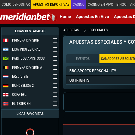
COMO DEPOSITAR
APUESTAS DEPORTIVAS
CASINO
CASINO EN VIVO
BINGO
VI
Home
Apuestas En Vivo
Apuestas D
APUESTAS
ESPECIALES
LIGAS DESTACADAS
PRIMERA DIVISIÓN
APUESTAS ESPECIALES Y C
LIGA PROFESIONAL
PARTIDOS AMISTOSOS
EVENTOS
GANADORES ABSOLUT
PRIMERA DIVISIÓN A
BBC SPORTS PERSONALITY
EREDIVISIE
OUTRIGHTS
BUNDESLIGA 2
COPA EFL
ELITESERIEN
LIGAS FAVORITAS