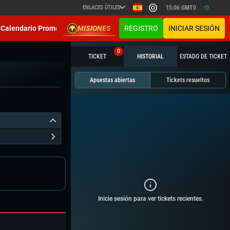
ENLACES ÚTILES
15:06 GMT0
Calendario Promo
MISIONES
REGISTRO
INICIAR SESIÓN
TICKET
HISTORIAL
ESTADO DE TICKET
Apuestas abiertas
Tickets resueltos
Inicie sesión para ver tickets recientes.