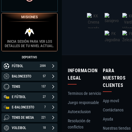
MISIONES
INICIA SESIÓN PARA VER LOS
DETALLES DE TU NIVEL ACTUAL.
DEPORTIVO
FÚTBOL
2099
INFORMACION
PARA
BALONCESTO
57
LEGAL
NUESTROS
CLIENTES
TENIS
157
Terminos de servicio
E FÚTBOL
27
App movil
Juego responsable
E-BALONCESTO
7
Contáctanos
Autoexclusion
TENIS DE MESA
221
Ayuda
Resolución de
conflictos
VOLEIBOL
18
Nuestras tiendas