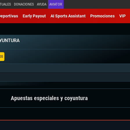
RTUALES
DONACIONES
AYUDA
AVIATOR
eportivas
Early Payout
AI Sports Assistant
Promociones
VIP
OYUNTURA
OS
Apuestas especiales y coyuntura