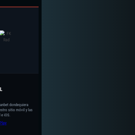
L
dianbet dondequiera
stro sitio móvil y las
 e iOS.