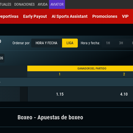
RTUALES
DONACIONES
AYUDA
AVIATOR
eportivas
Early Payout
AI Sports Assistant
Promociones
VIP
O
Ordenar por
HORA Y FECHA
LIGA
Hora y fecha:
1H
3H
OS
GANADOR DEL PARTIDO
1
2
o
1.15
4.10
Boxeo - Apuestas de boxeo