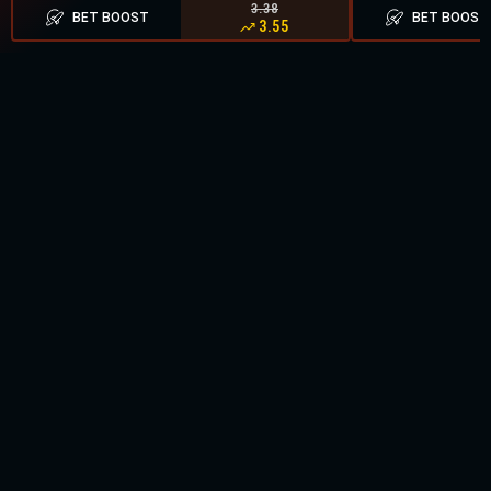
3.38
BET BOOST
BET BOOST
3.55