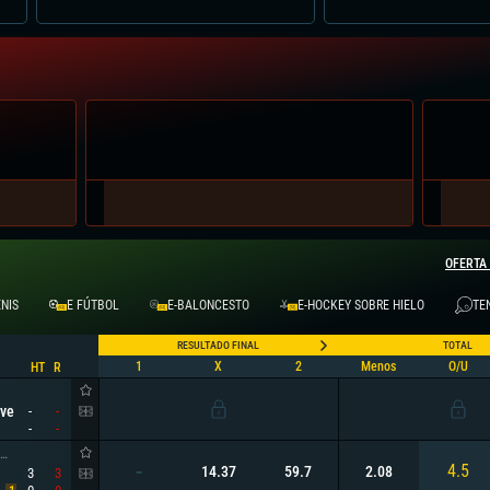
OFERTA 
ENIS
E FÚTBOL
E-BALONCESTO
E-HOCKEY SOBRE HIELO
TE
RESULTADO FINAL
TOTAL
1
X
2
Menos
O/U
HT
R
rve
-
-
-
-
North&Central America - CONCACAF Leagues Cup
-
4.5
14.37
59.7
2.08
3
3