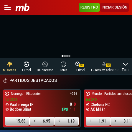
REGISTRO
INICIAR SESIÓN
Todo
Misiones
Fútbol
Baloncesto
Tenis
E Fútbol
E-Hockey sobre hielo
Te
PARTIDOS DESTACADOS
Noruega - Eliteserien
Mundo - Partidos amistoso
+366
1st
32:32
1st
29:04
0
0
Vaalerenga IF
Chelsea FC
Bodoe/Glimt
1
1
AC Milán
15.68
6.95
1.19
1.91
3.11
1
X
2
1
X