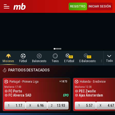
REGISTRO
INICIAR SESIÓN
Todo
Misiones
Fútbol
Baloncesto
Tenis
E Fútbol
E-Baloncesto
E-Hockey s
PARTIDOS DESTACADOS
Portugal - Primera Liga
Holanda - Eredivisie
+1873
Mañana 17:00
Mañana 12:30
FC Porto
PEC Zwolle
FC Alverca SAD
Ajax Ámsterdam
1.17
6.96
13.93
5.57
4.67
1
X
2
1
X