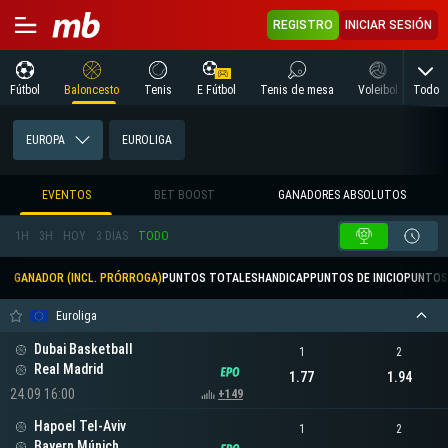
REGISTRO
INICIAR SESIÓN
Todo
Fútbol
Baloncesto
Tenis
E Fútbol
Tenis de mesa
Voleibol
Arte
EUROPA
EUROLIGA
EVENTOS
BET BOOST
GANADORES ABSOLUTOS
1H
3H
HOY
3 DÍAS
TODO
GANADOR (INCL. PRÓRROGA)
PUNTOS TOTALES
HANDICAP
PUNTOS DE INICIO
PUNTOS
Euroliga
Dubai Basketball
1
2
Real Madrid
1.77
1.94
24.09 16:00
+149
Hapoel Tel-Aviv
1
2
Bayern Múnich