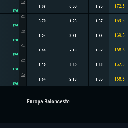
172.5
1.08
6.60
1.85
169.5
3.70
1.23
1.87
169.5
1.54
2.31
1.83
168.5
1.64
2.13
1.89
167.5
1.10
5.80
1.85
168.5
1.64
2.13
1.85
Europa Baloncesto