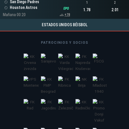
San Diego Padres
1
2
Houston Astros
1.78
2.01
Mañana 00:20
+78
ESTADOS UNIDOS BÉISBOL
PATROCINIOS Y SOCIOS