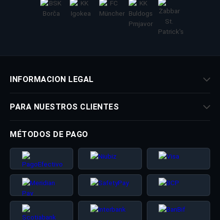
INFORMACION LEGAL
PARA NUESTROS CLIENTES
MÉTODOS DE PAGO