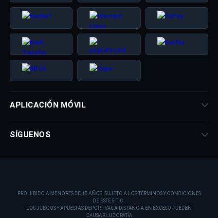
APLICACIÓN MÓVIL
SÍGUENOS
PROHIBIDO A MENORES DE 18 AÑOS. SUJETO A LOS TÉRMINOS Y CONDICIONES
DE ESTE SITIO.
LOS JUEGOS Y APUESTAS DEPORTIVAS A DISTANCIA EN EXCESO PUEDEN
CAUSAR LUDOPATÍA