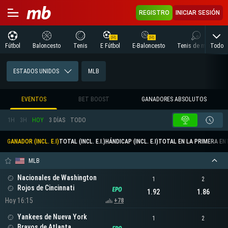
REGISTRO
INICIAR SESIÓN
Todo
Fútbol
Baloncesto
Tenis
E Fútbol
E-Baloncesto
Tenis de mesa
ESTADOS UNIDOS
MLB
EVENTOS
BET BOOST
GANADORES ABSOLUTOS
1H
3H
HOY
3 DÍAS
TODO
GANADOR (INCL. E.I)
TOTAL (INCL. E.I.)
HÁNDICAP (INCL. E.I)
TOTAL EN LA PRIMERA E
MLB
Nacionales de Washington
1
2
Rojos de Cincinnati
1.92
1.86
Hoy 16:15
+78
Yankees de Nueva York
1
2
Bravos de Atlanta