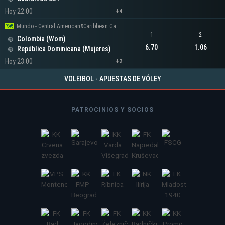
Hoy 22:00
+4
Mundo - Central American&Caribbean Games Women
1
2
Colombia (Wom)
6.70
1.06
República Dominicana (Mujeres)
Hoy 23:00
+2
VOLEIBOL - APUESTAS DE VÓLEY
PATROCINIOS Y SOCIOS