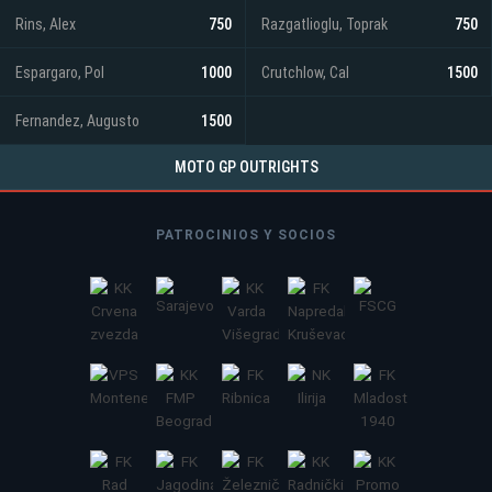
Rins, Alex
750
Razgatlioglu, Toprak
750
Espargaro, Pol
1000
Crutchlow, Cal
1500
Fernandez, Augusto
1500
MOTO GP OUTRIGHTS
PATROCINIOS Y SOCIOS