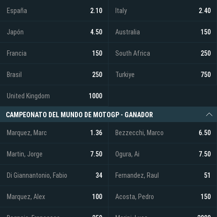
España
2.10
Italy
2.40
Japón
4.50
Australia
150
Francia
150
South Africa
250
Brasil
250
Turkiye
750
United Kingdom
1000
CAMPEONATO DEL MUNDO DE MOTOGP - GANADOR
Marquez, Marc
1.36
Bezzecchi, Marco
6.50
Martin, Jorge
7.50
Ogura, Ai
7.50
Di Giannantonio, Fabio
34
Fernandez, Raul
51
Marquez, Alex
100
Acosta, Pedro
150