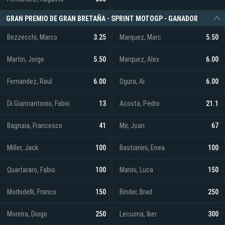
GRAN PREMIO DE GRAN BRETAÑA - SPRINT MOTOGP - GANADOR
Bezzecchi, Marco
3.25
Marquez, Marc
5.50
Martin, Jorge
5.50
Marquez, Alex
6.00
Fernandez, Raul
6.00
Ogura, Ai
6.00
Di Giannantonio, Fabio
13
Acosta, Pedro
21.1
Bagnaia, Francesco
41
Mir, Joan
67
Miller, Jack
100
Bastianini, Enea
100
Quartararo, Fabio
100
Marini, Luca
150
Morbidelli, Franco
150
Binder, Brad
250
Moreira, Diogo
250
Lecuona, Iker
300