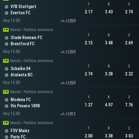
1
X
2
VfB Stuttgart
2.17
3.43
2.74
Everton FC
Hoy 15:00
+1024
Mundo - Partidos amistosos
1
X
2
Stade Rennais FC
2.15
3.48
2.69
Brentford FC
Hoy 15:00
+1024
Mundo - Partidos amistosos
1
X
2
Schalke 04
2.74
3.28
2.22
Atalanta BC
Hoy 15:00
+1024
Mundo - Partidos amistosos
1
X
2
Modena FC
1.27
4.97
7.76
Vis Pesaro 1898
Hoy 15:00
+1013
Mundo - Partidos amistosos
1
X
2
FSV Mainz
2.00
3.38
3.03
Paris FC