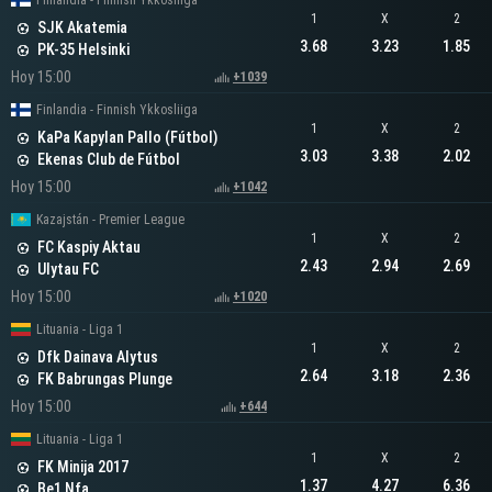
Finlandia - Finnish Ykkosliiga
1
X
2
SJK Akatemia
3.68
3.23
1.85
PK-35 Helsinki
Hoy 15:00
+1039
Finlandia - Finnish Ykkosliiga
1
X
2
KaPa Kapylan Pallo (Fútbol)
3.03
3.38
2.02
Ekenas Club de Fútbol
Hoy 15:00
+1042
Kazajstán - Premier League
1
X
2
FC Kaspiy Aktau
2.43
2.94
2.69
Ulytau FC
Hoy 15:00
+1020
Lituania - Liga 1
1
X
2
Dfk Dainava Alytus
2.64
3.18
2.36
FK Babrungas Plunge
Hoy 15:00
+644
Lituania - Liga 1
1
X
2
FK Minija 2017
1.37
4.27
6.36
Be1 Nfa