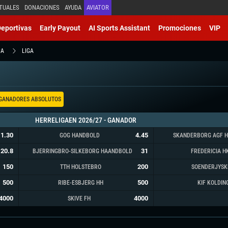
RTUALES
DONACIONES
AYUDA
AVIATOR
eportivas
Early Payout
AI Sports Assistant
Promociones
VIP
CA
LIGA
GANADORES ABSOLUTOS
HERRELIGAEN 2026/27 - GANADOR
1.30
4.45
GOG HANDBOLD
SKANDERBORG AGF 
20.8
31
BJERRINGBRO-SILKEBORG HAANDBOLD
FREDERICIA H
150
200
TTH HOLSTEBRO
SOENDERJYSK
500
500
RIBE-ESBJERG HH
KIF KOLDIN
4000
4000
SKIVE FH