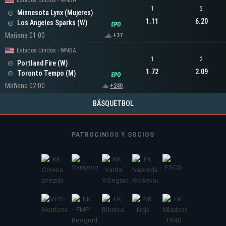
Estados Unidos - WNBA
1
2
Minnesota Lynx (Mujeres)
1.11
6.20
Los Angeles Sparks (W)
Mañana 01:00
+37
Estados Unidos - WNBA
1
2
Portland Fire (W)
1.72
2.09
Toronto Tempo (M)
Mañana 02:00
+240
BÁSQUETBOL
PATROCINIOS Y SOCIOS