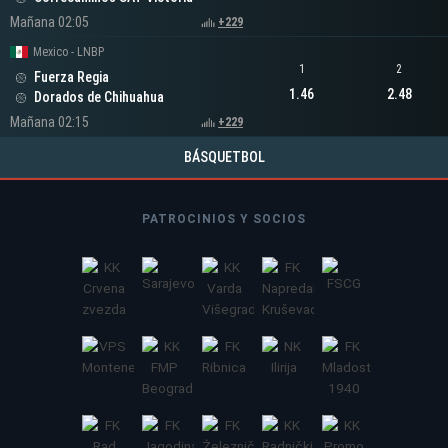
Mañana 02:05
+229
Mexico - LNBP
1
2
Fuerza Regia
1.46
2.48
Dorados de Chihuahua
Mañana 02:15
+229
BÁSQUETBOL
PATROCINIOS Y SOCIOS