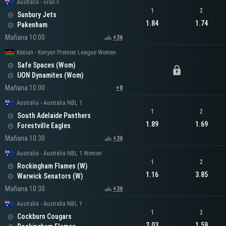
Australia - Gran v
1
2
Sunbury Jets
1.84
1.74
Pakenham
Mañana 10:00
+36
Kenian - Kenyan Premier League Women
Safe Spaces (Wom)
UON Dynamites (Wom)
Mañana 10:00
+8
Australia - Australia NBL 1
1
2
South Adelaide Panthers
1.89
1.69
Forestville Eagles
Mañana 10:30
+36
Australia - Australia NBL 1 Women
1
2
Rockingham Flames (W)
1.16
3.85
Warwick Senators (W)
Mañana 10:30
+36
Australia - Australia NBL 1
1
2
Cockburn Cougars
2.03
1.59