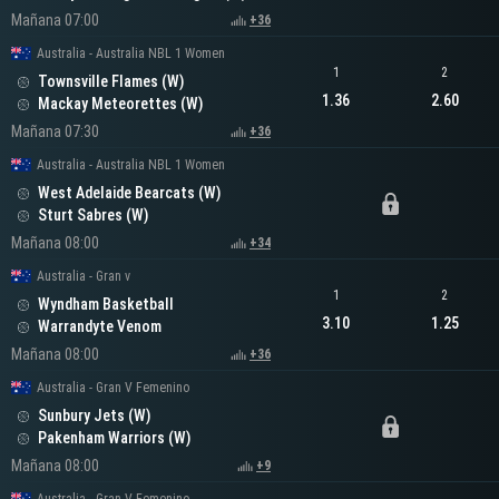
Mañana 07:00
+36
Australia - Australia NBL 1 Women
1
2
Townsville Flames (W)
1.36
2.60
Mackay Meteorettes (W)
Mañana 07:30
+36
Australia - Australia NBL 1 Women
West Adelaide Bearcats (W)
Sturt Sabres (W)
Mañana 08:00
+34
Australia - Gran v
1
2
Wyndham Basketball
3.10
1.25
Warrandyte Venom
Mañana 08:00
+36
Australia - Gran V Femenino
Sunbury Jets (W)
Pakenham Warriors (W)
Mañana 08:00
+9