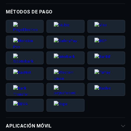
MÉTODOS DE PAGO
APLICACIÓN MÓVIL