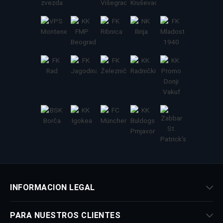
INFORMACION LEGAL
PARA NUESTROS CLIENTES