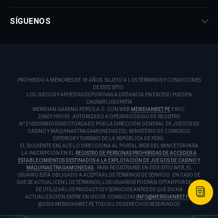
SÍGUENOS
PROHIBIDO A MENORES DE 18 AÑOS. SUJETO A LOS TÉRMINOS Y CONDICIONES
DE ESTE SITIO.
LOS JUEGOS Y APUESTAS DEPORTIVAS A DISTANCIA EN EXCESO PUEDEN
CAUSAR LUDOPATÍA
MERIDIAN GAMING PERÚ S.A.C. CON WEB
MERIDIANBET.PE
Y RUC:
20601190193. AUTORIZADO A OPERAR CÓDIGO DE REGISTRO
N°21002588010000 OTORGADO POR LA DIRECCIÓN GENERAL DE JUEGOS DE
CASINO Y MÁQUINAS TRAGAMONEDAS DEL MINISTERIO DE COMERCIO
EXTERIOR Y TURISMO DE LA REPÚBLICA DE PERÚ.
EL SIGUIENTE ENLACE LO DIRECCIONA AL PORTAL WEB DEL MINCETUR PARA
LA INSCRIPCIÓN EN EL
REGISTRO DE PERSONAS PROHIBIDAS DE ACCEDER A
ESTABLECIMIENTOS DESTINADOS A LA EXPLOTACIÓN DE JUEGOS DE CASINO Y
MÁQUINAS TRAGAMONEDAS
. PARA REGISTRARSE EN ESTE SITIO WEB, EL
USUARIO ESTÁ OBLIGADO A ACEPTAR LOS TÉRMINOS DE SERVICIO. EN CASO DE
QUE SE ACTUALICEN LOS TÉRMINOS, LOS USUARIOS PODRÁN OPTAR POR DEJAR
DE UTILIZAR LOS PRODUCTOS Y SERVICIOS ANTES DE QUE DICHA
ACTUALIZACIÓN ENTRE EN VIGOR. CONSULTAS
INFO@MERIDIANBET.PE
.
@2026 MERIDIANBET.PE TODOS LOS DERECHOS RESERVADOS