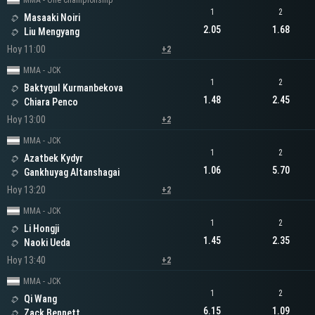
MMA - One Championship
1
2
Masaaki Noiri
2.05
1.68
Liu Mengyang
Hoy 11:00
+2
MMA - JCK
1
2
Baktygul Kurmanbekova
1.48
2.45
Chiara Penco
Hoy 13:00
+2
MMA - JCK
1
2
Azatbek Kydyr
1.06
5.70
Gankhuyag Altanshagai
Hoy 13:20
+2
MMA - JCK
1
2
Li Hongji
1.45
2.35
Naoki Ueda
Hoy 13:40
+2
MMA - JCK
1
2
Qi Wang
6.15
1.09
Zack Bennett