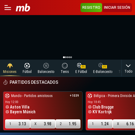
REGISTRO
INICIAR SESIÓN
Todo
Misiones
Fútbol
Baloncesto
Tenis
E Fútbol
E-Baloncesto
Tenis de 
PARTIDOS DESTACADOS
Mundo - Partidos amistosos
Bélgica - Primera División A
+1039
Hoy 12:00
Hoy 18:45
Aston Villa
Club Brugge
Bayern Múnich
KV Kortrijk
3.13
3.98
1.95
1.24
6.16
1
X
2
1
X