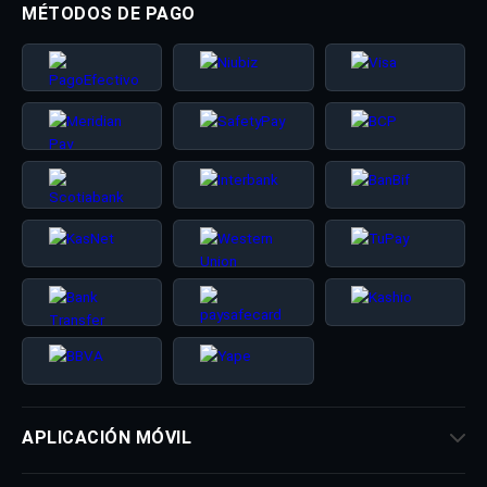
MÉTODOS DE PAGO
APLICACIÓN MÓVIL