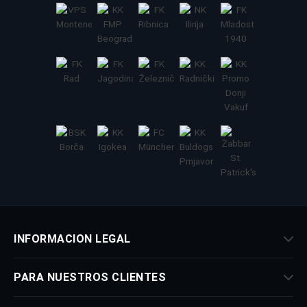
INFORMACION LEGAL
PARA NUESTROS CLIENTES