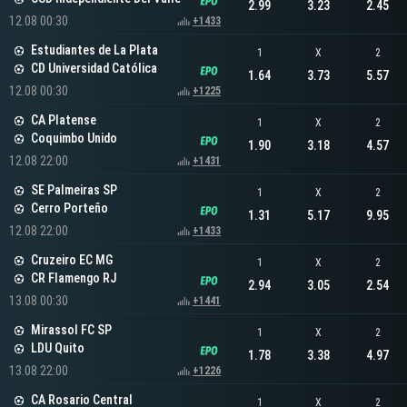
2.99
3.23
2.45
12.08 00:30
+1433
Estudiantes de La Plata
1
X
2
CD Universidad Católica
1.64
3.73
5.57
12.08 00:30
+1225
CA Platense
1
X
2
Coquimbo Unido
1.90
3.18
4.57
12.08 22:00
+1431
SE Palmeiras SP
1
X
2
Cerro Porteño
1.31
5.17
9.95
12.08 22:00
+1433
Cruzeiro EC MG
1
X
2
CR Flamengo RJ
2.94
3.05
2.54
13.08 00:30
+1441
Mirassol FC SP
1
X
2
LDU Quito
1.78
3.38
4.97
13.08 22:00
+1226
CA Rosario Central
1
X
2