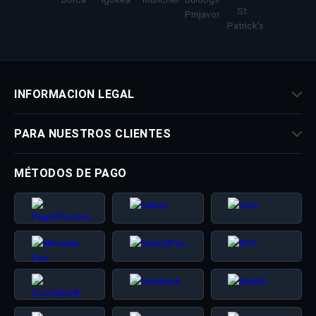
INFORMACION LEGAL
PARA NUESTROS CLIENTES
MÉTODOS DE PAGO