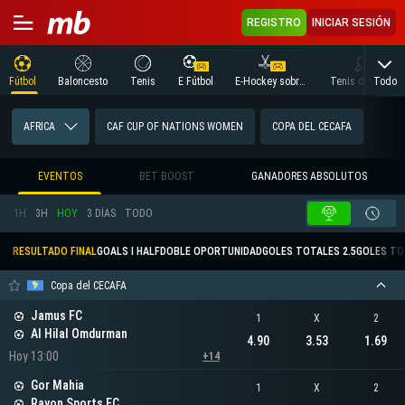
REGISTRO
INICIAR SESIÓN
Todo
Fútbol
Baloncesto
Tenis
E Fútbol
E-Hockey sobre hielo
Tenis de mesa
AFRICA
CAF CUP OF NATIONS WOMEN
COPA DEL CECAFA
EVENTOS
BET BOOST
GANADORES ABSOLUTOS
1H
3H
HOY
3 DÍAS
TODO
RESULTADO FINAL
GOALS I HALF
DOBLE OPORTUNIDAD
GOLES TOTALES 2.5
GOLES TO
Copa del CECAFA
Jamus FC
1
X
2
Al Hilal Omdurman
4.90
3.53
1.69
Hoy 13:00
+14
Gor Mahia
1
X
2
Rayon Sports FC