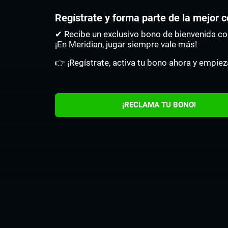
Regístrate y forma parte de la mejor 
✔ Recibe un exclusivo bono de bienvenida con
¡En Meridian, jugar siempre vale más!
👉 ¡Regístrate, activa tu bono ahora y empiez
¡RECLAMA TU BONO!