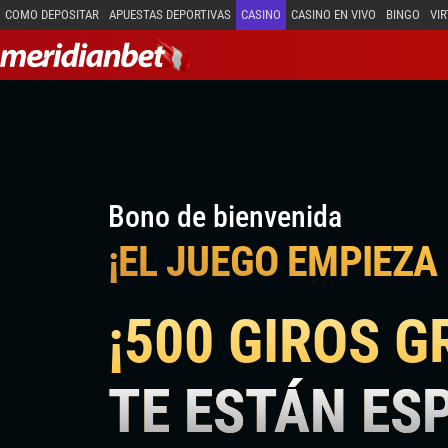
COMO DEPOSITAR
APUESTAS DEPORTIVAS
CASINO
CASINO EN VIVO
BINGO
VI
Bono de bienvenida
¡EL JUEGO EMPIEZA
¡500 GIROS G
TE ESTÁN ES