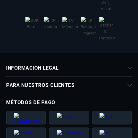
INFORMACION LEGAL
PARA NUESTROS CLIENTES
MÉTODOS DE PAGO