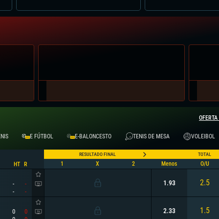
OFERTA 
ENIS
E FÚTBOL
E-BALONCESTO
TENIS DE MESA
VOLEIBOL
RESULTADO FINAL
TOTAL
1
X
2
Menos
O/U
HT
R
2.5
1.93
-
-
-
-
1.5
2.33
0
0