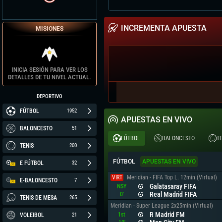
INCREMENTA APUESTA
MISIONES
INICIA SESIÓN PARA VER LOS
DETALLES DE TU NIVEL ACTUAL.
DEPORTIVO
FÚTBOL
1952
APUESTAS EN VIVO
BALONCESTO
51
FÚTBOL
BALONCESTO
T
TENIS
200
FÚTBOL
APUESTAS EN VIVO
E FÚTBOL
32
VIRT
Meridian - FIFA Top L. 12min (Virtual)
E-BALONCESTO
7
Galatasaray FIFA
NSY
Real Madrid FIFA
0'
TENIS DE MESA
265
Meridian - Super League 2x25min (Virtual)
R Madrid FM
1st
VOLEIBOL
21