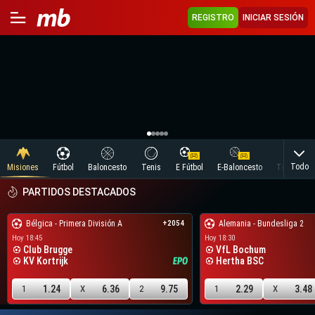
REGISTRO
INICIAR SESIÓN
Todo
Misiones
Fútbol
Baloncesto
Tenis
E Fútbol
E-Baloncesto
Tenis de 
PARTIDOS DESTACADOS
Bélgica - Primera División A
Alemania - Bundesliga 2
+2054
Hoy 18:45
Hoy 18:30
Club Brugge
VfL Bochum
KV Kortrijk
Hertha BSC
1.24
6.36
9.75
2.29
3.48
1
X
2
1
X