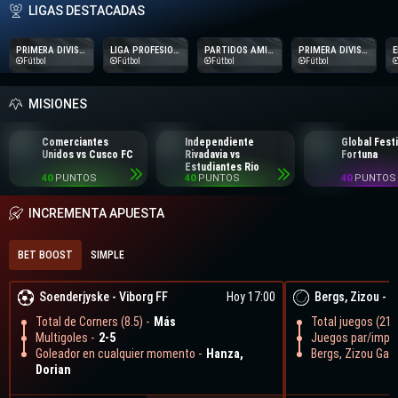
LIGAS DESTACADAS
PRIMERA DIVISIÓN
LIGA PROFESIONAL
PARTIDOS AMISTOSOS
PRIMERA DIVISIÓN A
E
Fútbol
Fútbol
Fútbol
Fútbol
MISIONES
Comerciantes
Independiente
Global Festi
Unidos vs Cusco FC
Rivadavia vs
Fortuna
Estudiantes Rio
40
PUNTOS
40
PUNTOS
40
PUNTOS
INCREMENTA APUESTA
BET BOOST
SIMPLE
Soenderjyske
-
Viborg FF
Hoy 17:00
Bergs, Zizou
-
S
Total de Corners (8.5) -
Más
Total juegos (21.5
Multigoles -
2-5
Juegos par/impar
Goleador en cualquier momento -
Hanza,
Bergs, Zizou Gana
Dorian