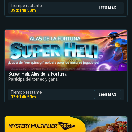
Tiempo restante
LEER MÁS
05d:14h:53m
Super Heli: Alas de la Fortuna
Participa del torneo y gana
Tiempo restante
LEER MÁS
02d:14h:53m