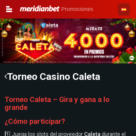
Promociones
Torneo Casino Caleta
Torneo Caleta – Gira y gana a lo
grande
¿Cómo participar?
1️⃣ Juega los slots del proveedor
Caleta
durante el