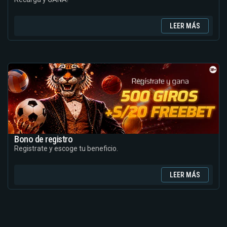
LEER MÁS
Bono de registro
Registrate y escoge tu beneficio.
LEER MÁS