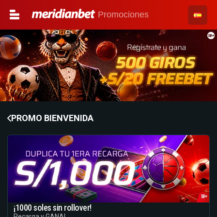
Promociones
PROMO BIENVENIDA
¡1000 soles sin rollover!
Recarga y GANA!