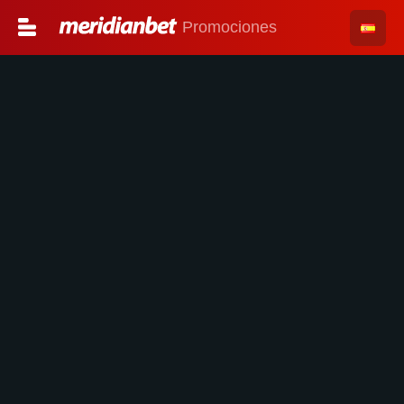
Promociones
TORNEO