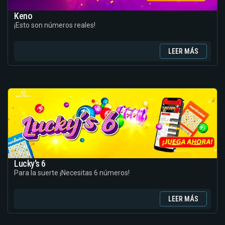
Keno
¡Esto son números reales!
LEER MÁS
Lucky's 6
Para la suerte ¡Necesitas 6 números!
LEER MÁS