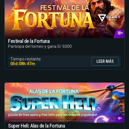
Festival de la Fortuna
Participa del torneo y gana S/ 6000
Tiempo restante
LEER MÁS
05d:08h:47m
Super Heli: Alas de la Fortuna