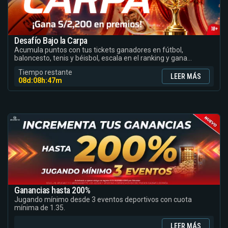
Desafío Bajo la Carpa
Acumula puntos con tus tickets ganadores en fútbol,
baloncesto, tenis y béisbol, escala en el ranking y gana
Apuestas Gratis y Bonos de Casino.
Tiempo restante
LEER MÁS
08d:08h:47m
Ganancias hasta 200%
Jugando mínimo desde 3 eventos deportivos con cuota
mínima de 1.35.
LEER MÁS