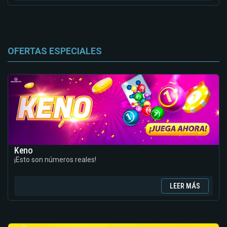
OFERTAS ESPECIALES
Keno
¡Esto son números reales!
LEER MÁS