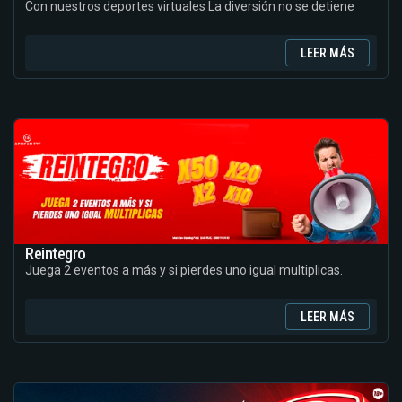
Con nuestros deportes virtuales La diversión no se detiene
LEER MÁS
Reintegro
Juega 2 eventos a más y si pierdes uno igual multiplicas.
LEER MÁS