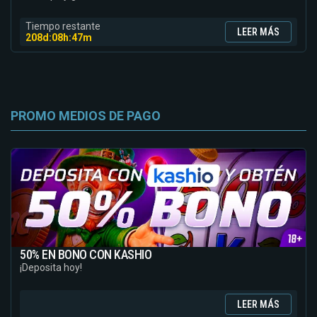
Tiempo restante
LEER MÁS
208d:08h:47m
PROMO MEDIOS DE PAGO
50% EN BONO CON KASHIO
¡Deposita hoy!
LEER MÁS