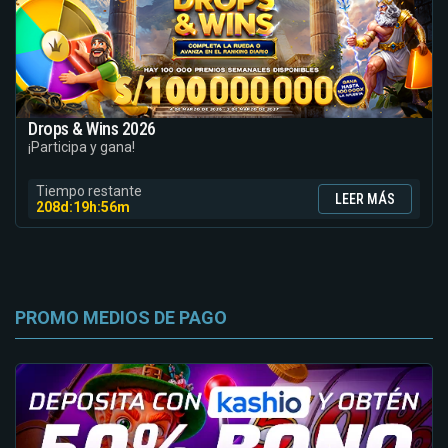
Drops & Wins 2026
¡Participa y gana!
Tiempo restante
LEER MÁS
208d:19h:55m
PROMO MEDIOS DE PAGO