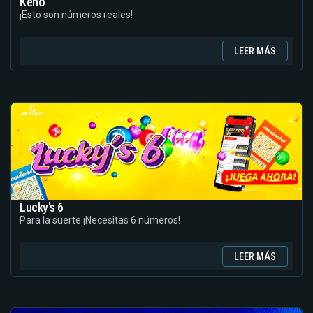
Keno
¡Esto son números reales!
LEER MÁS
Lucky's 6
Para la suerte ¡Necesitas 6 números!
LEER MÁS