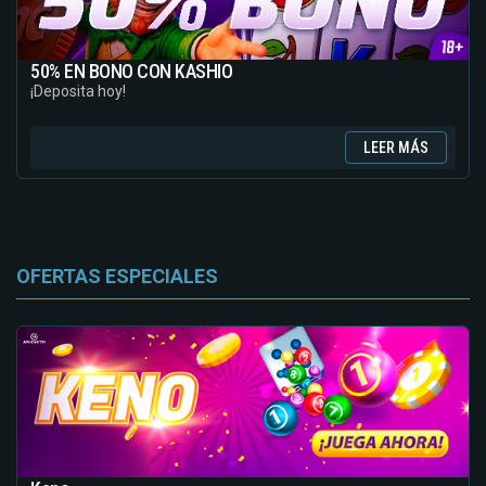
50% EN BONO CON KASHIO
¡Deposita hoy!
LEER MÁS
OFERTAS ESPECIALES