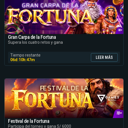
Gran Carpa de la Fortuna
Supera los cuatro retos y gana
Tiempo restante
LEER MÁS
06d:10h:47m
Festival de la Fortuna
Participa del torneo y gana S/ 6000