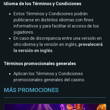
Idioma de los Términos y Condiciones
Estos Términos y Condiciones podrán
publicarse en distintos idiomas con fines
informativos y para facilitar el acceso de los
jugadores.
En caso de discrepancia entre una versión en
otro idioma y la versión en inglés,
prevalecerá
la versión en inglés
.
Términos promocionales generales
Aplican los Términos y Condiciones
promocionales generales del casino.
MÁS PROMOCIONES