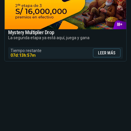
Mystery Multiplier Drop
La segunda etapa ya está aquí, juega y gana
Tiempo restante
LEER MÁS
07d:13h:57m