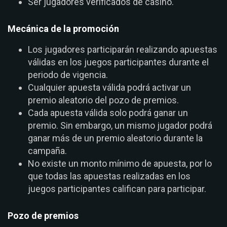
Ser jugadores verificados de casino.
Mecánica de la promoción
Los jugadores participarán realizando apuestas
válidas en los juegos participantes durante el
periodo de vigencia.
Cualquier apuesta válida podrá activar un
premio aleatorio del pozo de premios.
Cada apuesta válida solo podrá ganar un
premio. Sin embargo, un mismo jugador podrá
ganar más de un premio aleatorio durante la
campaña.
No existe un monto mínimo de apuesta, por lo
que todas las apuestas realizadas en los
juegos participantes califican para participar.
Pozo de premios