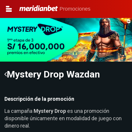
Promociones
Mystery Drop Wazdan
Descripción de la promoción
La campaña
Mystery Drop
es una promoción
disponible únicamente en modalidad de juego con
dinero real.