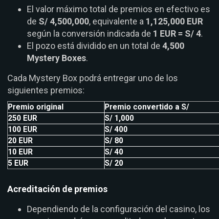
El valor máximo total de premios en efectivo es
de
S/ 4,500,000
, equivalente a
1,125,000 EUR
según la conversión indicada de
1 EUR = S/ 4
.
El pozo está dividido en un total de
4,500
Mystery Boxes
.
Cada Mystery Box podrá entregar uno de los
siguientes premios:
Premio original
Premio convertido a S/
250 EUR
S/ 1,000
100 EUR
S/ 400
20 EUR
S/ 80
10 EUR
S/ 40
5 EUR
S/ 20
Acreditación de premios
Dependiendo de la configuración del casino, los