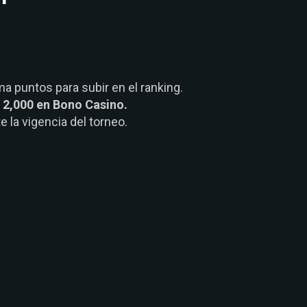
a puntos para subir en el ranking.
/ 2,000 en Bono Casino.
e la vigencia del torneo.