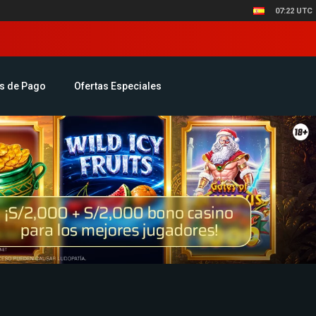
07:22 UTC
s de Pago
Ofertas Especiales