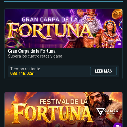
Gran Carpa de la Fortuna
Supera los cuatro retos y gana
Tiempo restante
LEER MÁS
08d:11h:02m