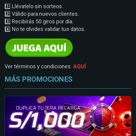
1️⃣ Llévatelo sin sorteos.
2️⃣ Válido para nuevos clientes.
3️⃣ Recibirás 50 giros por día.
4️⃣ No te olvides validar tus datos.
Ver términos y condiciones
AQUÍ
MÁS PROMOCIONES