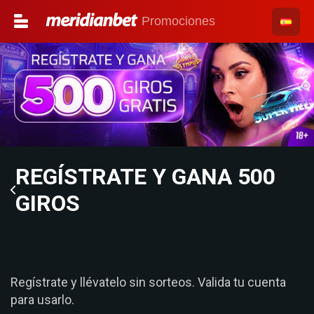
Promociones
REGÍSTRATE Y GANA 500
GIROS
Regístrate y llévatelo sin sorteos. Valida tu cuenta
para usarlo.