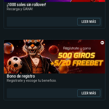
¡1000 soles sin rollover!
Recarga y GANA!
LEER MÁS
Bono de registro
Registrate y escoge tu beneficio.
LEER MÁS