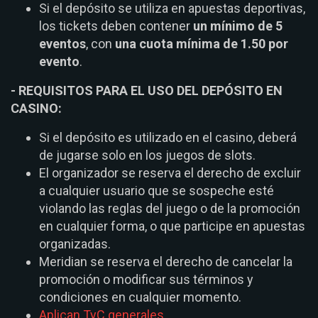
Si el depósito se utiliza en apuestas deportivas,
los tickets deben contener
un mínimo de 5
eventos
, con
una cuota mínima de 1.50 por
evento
.
- REQUISITOS PARA EL USO DEL DEPÓSITO EN
CASINO:
Si el depósito es utilizado en el casino, deberá
de jugarse solo en los juegos de slots.
El organizador se reserva el derecho de excluir
a cualquier usuario que se sospeche esté
violando las reglas del juego o de la promoción
en cualquier forma, o que participe en apuestas
organizadas.
Meridian se reserva el derecho de cancelar la
promoción o modificar sus términos y
condiciones en cualquier momento.
Aplican TyC generales.