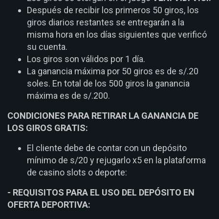
Después de recibir los primeros 50 giros, los
giros diarios restantes se entregarán a la
misma hora en los días siguientes que verificó
su cuenta.
Los giros son válidos por 1 día.
La ganancia máxima por 50 giros es de s/.20
soles. En total de los 500 giros la ganancia
máxima es de s/.200.
CONDICIONES PARA RETIRAR LA GANANCIA DE
LOS GIROS GRATIS:
El cliente debe de contar con un depósito
mínimo de s/20 y rejugarlo x5 en la plataforma
de casino slots o deporte:
- REQUISITOS PARA EL USO DEL DEPÓSITO EN
OFERTA DEPORTIVA: