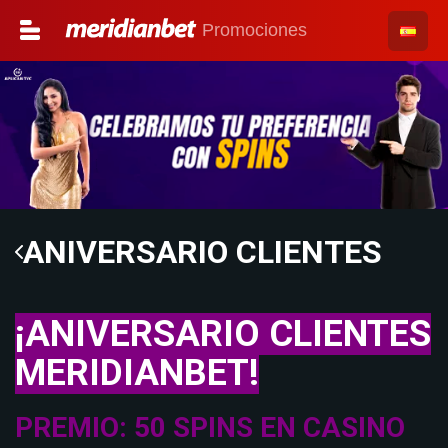
Promociones
ANIVERSARIO CLIENTES
¡ANIVERSARIO CLIENTES
MERIDIANBET!
PREMIO: 50 SPINS EN CASINO