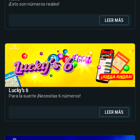
¡Esto son números reales!
LEER MÁS
Lucky's 6
Para la suerte ¡Necesitas 6 números!
LEER MÁS