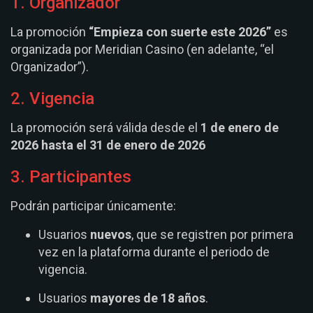
1. Organizador
La promoción
“Empieza con suerte este 2026”
es
organizada por Meridian Casino (en adelante, “el
Organizador”).
2. Vigencia
La promoción será válida desde el
1 de enero de
2026 hasta el 31 de enero de 2026
3. Participantes
Podrán participar únicamente:
Usuarios
nuevos
, que se registren por primera
vez en la plataforma durante el periodo de
vigencia.
Usuarios
mayores de 18 años
.