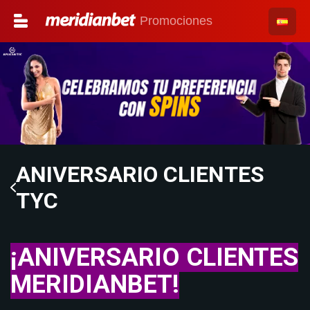
Promociones
ANIVERSARIO CLIENTES
TYC
¡ANIVERSARIO CLIENTES
MERIDIANBET!