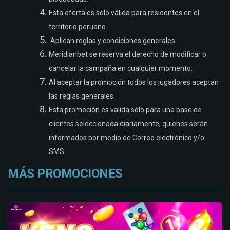
Esta oferta es sólo válida para residentes en el
territorio peruano.
Aplican reglas y condiciones generales.
Meridianbet se reserva el derecho de modificar o
cancelar la campaña en cualquier momento.
Al aceptar la promoción todos los jugadores aceptan
las reglas generales.
Esta promoción es valida sólo para una base de
clientes seleccionada diariamente, quienes serán
informados por medio de Correo electrónico y/o
SMS.
MÁS PROMOCIONES