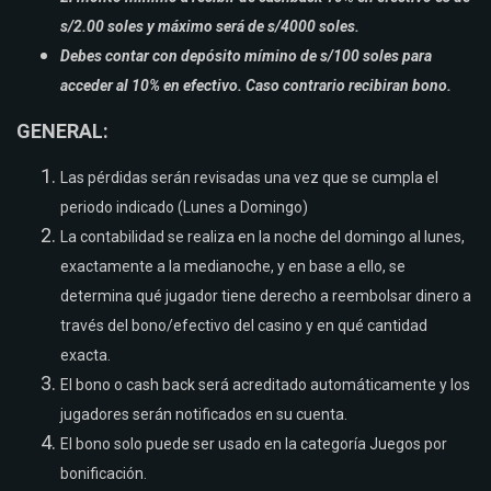
s/2.00 soles y máximo será de s/4000 soles.
Debes contar con depósito mímino de s/100 soles para
acceder al 10% en efectivo. Caso contrario recibiran bono.
GENERAL:
Las pérdidas serán revisadas una vez que se cumpla el
periodo indicado (Lunes a Domingo)
La contabilidad se realiza en la noche del domingo al lunes,
exactamente a la medianoche, y en base a ello, se
determina qué jugador tiene derecho a reembolsar dinero a
través del bono/efectivo del casino y en qué cantidad
exacta.
El bono o cash back será acreditado automáticamente y los
jugadores serán notificados en su cuenta.
El bono solo puede ser usado en la categoría Juegos por
bonificación.