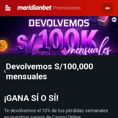
Promociones
Devolvemos S/100,000
mensuales
¡GANA SÍ O SÍ!
Te devolvemos el 10% de tus pérdidas semanales
en nuestros juegos de Casino Online