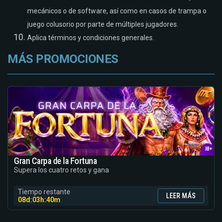
mecánicos o de software, así como en casos de trampa o
juego colusorio por parte de múltiples jugadores.
Aplica términos y condiciones generales.
MÁS PROMOCIONES
Gran Carpa de la Fortuna
Supera los cuatro retos y gana
Tiempo restante
LEER MÁS
08d:03h:40m