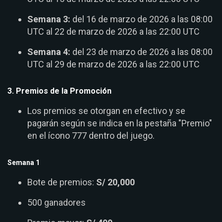
Semana 3:
del 16 de marzo de 2026 a las 08:00
UTC al 22 de marzo de 2026 a las 22:00 UTC
Semana 4:
del 23 de marzo de 2026 a las 08:00
UTC al 29 de marzo de 2026 a las 22:00 UTC
3. Premios de la Promoción
Los premios se otorgan en efectivo y se
pagarán según se indica en la pestaña "Premio"
en el ícono 777 dentro del juego.
Semana 1
Bote de premios:
S/ 20,000
500 ganadores