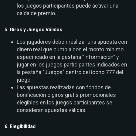
los juegos participantes puede activar una
caída de premio.
5. Giros y Juegos Válidos
Los jugadores deben realizar una apuesta con
dinero real que cumpla con el monto mínimo
especificado en la pestaña "Información" y
jugar en los juegos participantes indicados en
la pestaña "Juegos" dentro del ícono 777 del
juego.
Las apuestas realizadas con fondos de
bonificación o giros gratis promocionales
elegibles en los juegos participantes se
consideran apuestas válidas.
6. Elegibilidad