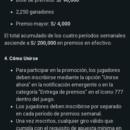
2,250 ganadores
Premio mayor:
S/ 4,000
El total acumulado de los cuatro períodos semanales
asciende a
S/ 200,000
en premios en efectivo.
4. Cómo Unirse
Para participar en la promoción, los jugadores
deben inscribirse mediante la opción "Unirse
ahora" en la notificación emergente o en la
categoría "Entrega de premios" en el ícono 777
dentro del juego.
Los jugadores deben inscribirse por separado
en cada período de premios semanal.
Una vez inscritos, cualquier giro válido que
cumpla con el requisito de apuesta mínima en