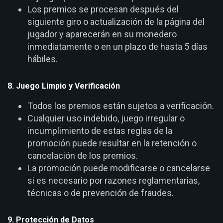
Los premios se procesan después del
siguiente giro o actualización de la página del
jugador y aparecerán en su monedero
inmediatamente o en un plazo de hasta 5 días
hábiles.
8. Juego Limpio y Verificación
Todos los premios están sujetos a verificación.
Cualquier uso indebido, juego irregular o
incumplimiento de estas reglas de la
promoción puede resultar en la retención o
cancelación de los premios.
La promoción puede modificarse o cancelarse
si es necesario por razones reglamentarias,
técnicas o de prevención de fraudes.
9. Protección de Datos