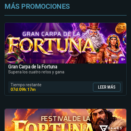
MÁS PROMOCIONES
Gran Carpa de la Fortuna
Supera los cuatro retos y gana
Tiempo restante
LEER MÁS
07d:09h:17m