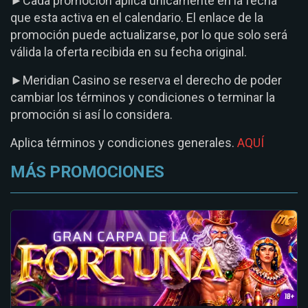
►Cada promoción aplica únicamente en la fecha
que esta activa en el calendario. El enlace de la
promoción puede actualizarse, por lo que solo será
válida la oferta recibida en su fecha original.
►Meridian Casino se reserva el derecho de poder
cambiar los términos y condiciones o terminar la
promoción si así lo considera.
Aplica términos y condiciones generales.
AQUÍ
MÁS PROMOCIONES