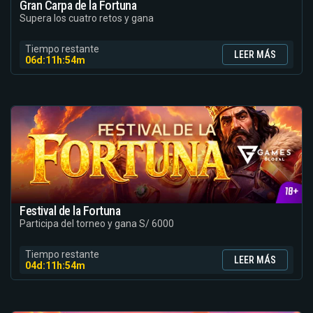
Gran Carpa de la Fortuna
Supera los cuatro retos y gana
Tiempo restante
LEER MÁS
06d:11h:54m
Festival de la Fortuna
Participa del torneo y gana S/ 6000
Tiempo restante
LEER MÁS
04d:11h:54m