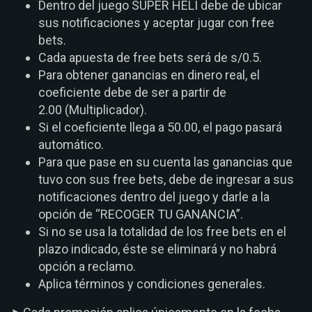
Dentro del juego SUPER HELI debe de ubicar
sus notificaciones y aceptar jugar con free
bets.
Cada apuesta de free bets será de s/0.5.
Para obtener ganancias en dinero real, el
coeficiente debe de ser a partir de
2.00 (Multiplicador).
Si el coeficiente llega a 50.00, el pago pasará
automático.
Para que pase en su cuenta las ganancias que
tuvo con sus free bets, debe de ingresar a sus
notificaciones dentro del juego y darle a la
opción de “RECOGER TU GANANCIA”.
Si no se usa la totalidad de los free bets en el
plazo indicado, éste se eliminará y no habrá
opción a reclamo.
Aplica términos y condiciones generales.