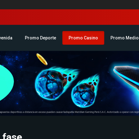
venida
Promo Deporte
Promo Casino
Promo Medio
 fase