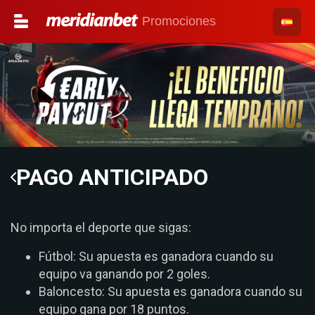
Promociones
PAGO ANTICIPADO
No importa el deporte que sigas:
Fútbol: Su apuesta es ganadora cuando su
equipo va ganando por 2 goles.
Baloncesto: Su apuesta es ganadora cuando su
equipo gana por 18 puntos.