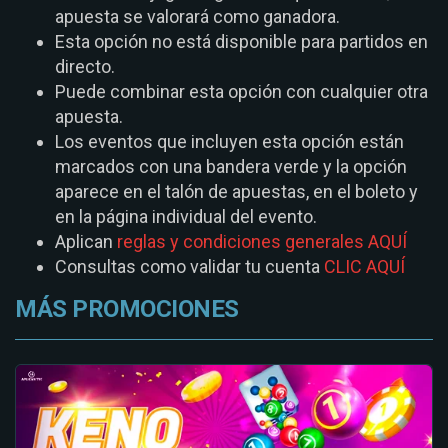
apuesta se valorará como ganadora.
Esta opción no está disponible para partidos en
directo.
Puede combinar esta opción con cualquier otra
apuesta.
Los eventos que incluyen esta opción están
marcados con una bandera verde y la opción
aparece en el talón de apuestas, en el boleto y
en la página individual del evento.
Aplican
reglas y condiciones generales AQUÍ
Consultas como validar tu cuenta
CLIC AQUÍ
MÁS PROMOCIONES