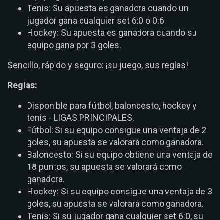
Tenis: Su apuesta es ganadora cuando un
jugador gana cualquier set 6:0 o 0:6.
Hockey: Su apuesta es ganadora cuando su
equipo gana por 3 goles.
Sencillo, rápido y seguro: ¡su juego, sus reglas!
Reglas:
Disponible para fútbol, baloncesto, hockey y
tenis - LIGAS PRINCIPALES.
Fútbol: Si su equipo consigue una ventaja de 2
goles, su apuesta se valorará como ganadora.
Baloncesto: Si su equipo obtiene una ventaja de
18 puntos, su apuesta se valorará como
ganadora.
Hockey: Si su equipo consigue una ventaja de 3
goles, su apuesta se valorará como ganadora.
Tenis: Si su jugador gana cualquier set 6:0, su